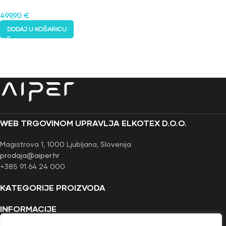
499,90
€
DODAJ U KOŠARICU
WEB TRGOVINOM UPRAVLJA ELKOTEX D.O.O.
Magistrova 1, 1000 Ljubljana, Slovenija
prodaja@aiper.hr
+385 91 64 24 000
KATEGORIJE PROIZVODA
INFORMACIJE