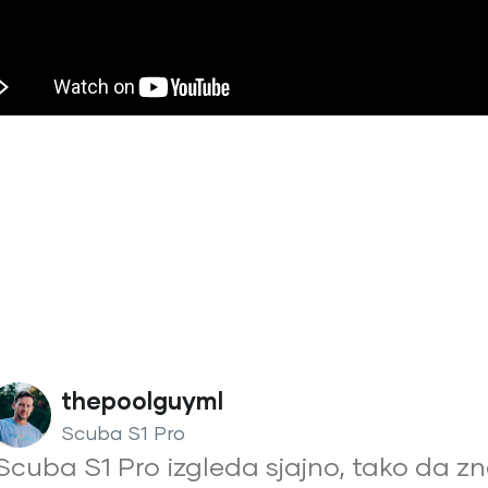
thepoolguyml
Scuba S1 Pro
Scuba S1 Pro izgleda sjajno, tako da z