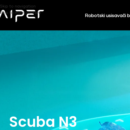
Skip to navigation
Skip to main content
Robotski usisavači 
Scuba N3