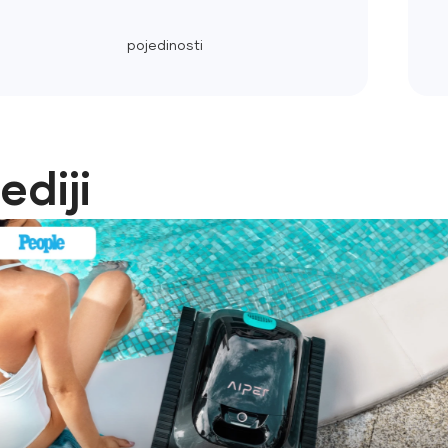
pojedinosti
ediji