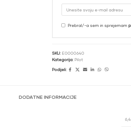
Prebral/-a sem in sprejemam
p
SKU:
E0000640
Kategorija:
Pilot
Podijeli:
DODATNE INFORMACIJE
6,4