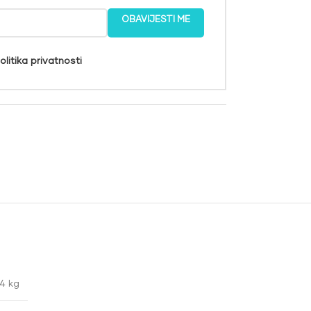
OBAVIJESTI ME
olitika privatnosti
4 kg