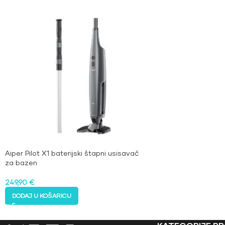
Aiper Pilot X1 baterijski štapni usisavač
za bazen
249,90
€
DODAJ U KOŠARICU