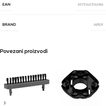
EAN
6975140314086
BRAND
AIPER
Povezani proizvodi