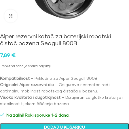
Kliknite za povećanje
Aiper rezervni kotač za baterijski robotski
čistač bazena Seagull 800B
7,89
€
Trenutna cena je enaka najnižji.
Kompatibilnost
– Prikladno za Aiper Seagull 800B.
Originalni Aiper rezervni dio
– Osigurava nesmetan rad i
optimalnu mobilnost robotskog čistača u bazenu.
Visoka kvaliteta i dugotrajnost
– Dizajniran za glatko kretanje i
stabilnost tijekom čišćenja bazena.
Na zalihi! Rok isporuke 1-2 dana.
DODAJ U KOŠARICU