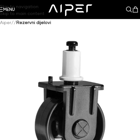
Skip to navigation
MENU
Skip to main content
Aiper
/
Rezervni dijelovi