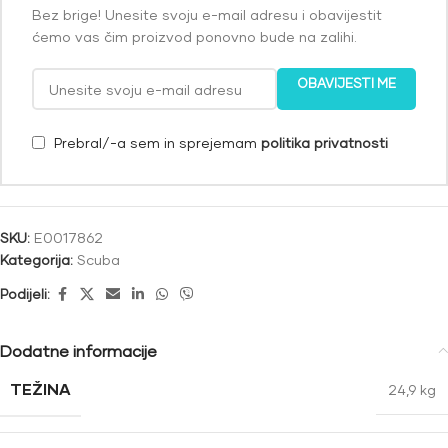
Bez brige! Unesite svoju e-mail adresu i obavijestit
ćemo vas čim proizvod ponovno bude na zalihi.
OBAVIJESTI ME
Prebral/-a sem in sprejemam
politika privatnosti
SKU:
E0017862
Kategorija:
Scuba
Podijeli:
Dodatne informacije
TEŽINA
24,9 kg