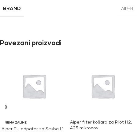
BRAND
AIPER
Povezani proizvodi
Aiper filter košara za Pilot H2,
NEMA ZALIHE
425 mikronov
Aiper EU adpater za Scuba L1