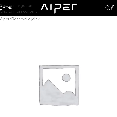
Skip to navigation
MENU
Skip to main content
Aiper
/
Rezervni dijelovi