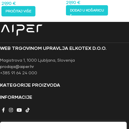
29,90
€
29,90
€
DODAJ U KOŠARICU
PROČITAJ VIŠE
WEB TRGOVINOM UPRAVLJA ELKOTEX D.O.O.
Magistrova 1, 1000 Ljubljana, Slovenija
prodaja@aiper.hr
+385 91 64 24 000
KATEGORIJE PROIZVODA
INFORMACIJE