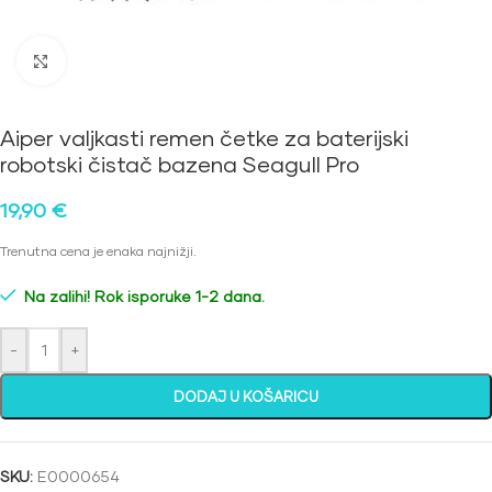
Kliknite za povećanje
Aiper valjkasti remen četke za baterijski
robotski čistač bazena Seagull Pro
19,90
€
Trenutna cena je enaka najnižji.
Na zalihi! Rok isporuke 1-2 dana.
-
+
DODAJ U KOŠARICU
SKU:
E0000654